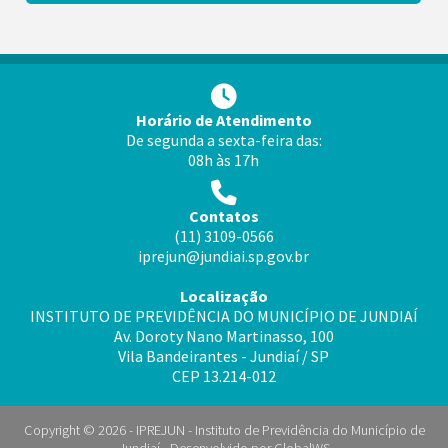
Horário de Atendimento
De segunda a sexta-feira das:
08h às 17h
Contatos
(11) 3109-0566
iprejun@jundiai.sp.gov.br
Localização
INSTITUTO DE PREVIDÊNCIA DO MUNICÍPIO DE JUNDIAÍ
Av. Doroty Nano Martinasso, 100
Vila Bandeirantes - Jundiaí / SP
CEP 13.214-012
Copyright © 2026 - IPREJUN - Instituto de Previdência do Município de