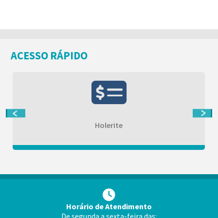
ACESSO RÁPIDO
Holerite
Horário de Atendimento
De segunda a sexta-feira das: