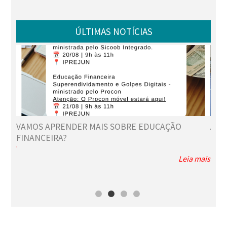
ÚLTIMAS NOTÍCIAS
VAMOS APRENDER MAIS SOBRE EDUCAÇÃO
AS 
FINANCEIRA?
 mais
Leia mais