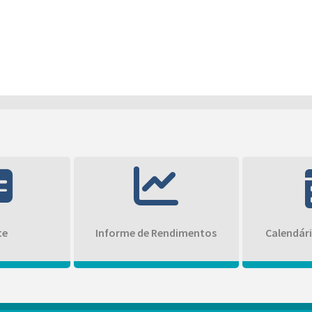
te
Informe de Rendimentos
Calendár