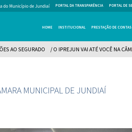
a do Município de Jundiaí
PORTAL DA TRANSPARÊNCIA
PORTAL DE S
HOME
INSTITUCIONAL
PRESTAÇÃO DE CONTAS
ÕES AO SEGURADO
/
O IPREJUN VAI ATÉ VOCÊ NA CÂ
ÂMARA MUNICIPAL DE JUNDIAÍ