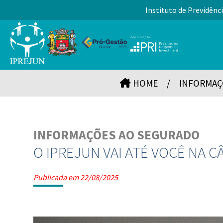
Instituto de Previdênci
HOME
/
INFORMAÇ
INFORMAÇÕES AO SEGURADO
O IPREJUN VAI ATÉ VOCÊ NA C
Publicada em 22/08/2025