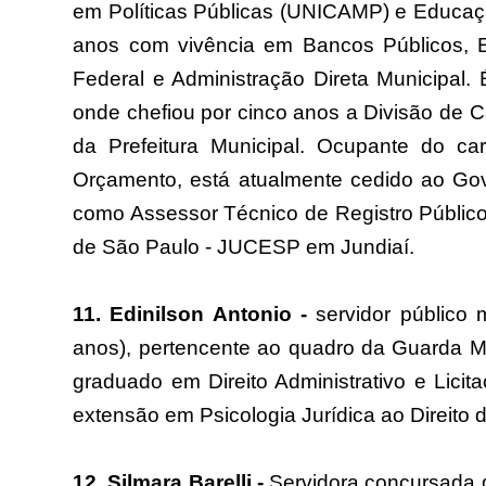
em Políticas Públicas (UNICAMP) e Educaçã
anos com vivência em Bancos Públicos, 
Federal e Administração Direta Municipal.
onde chefiou por cinco anos a Divisão de 
da Prefeitura Municipal. Ocupante do ca
Orçamento, está atualmente cedido ao Go
como Assessor Técnico de Registro Público
de São Paulo - JUCESP em Jundiaí.
11. Edinilson Antonio -
servidor público 
anos), pertencente ao quadro da Guarda M
graduado em Direito Administrativo e Lic
extensão em Psicologia Jurídica ao Direito 
12. Silmara Barelli -
Servidora concursada d