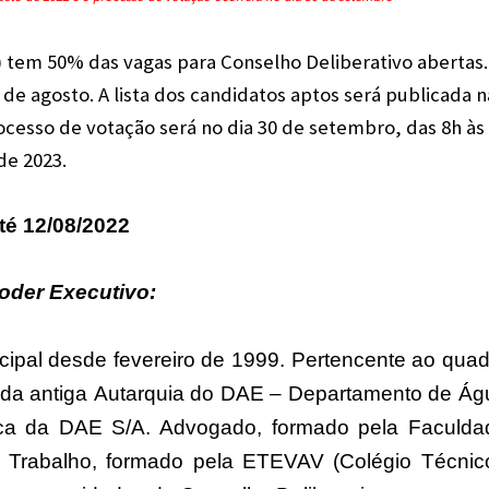
) tem 50% das vagas para Conselho Deliberativo abertas.
2 de agosto.
A lista dos candidatos aptos será publicada n
ocesso de votação será no dia 30 de setembro, das 8h às
de 2023.
té 12/08/2022
Poder Executivo:
cipal desde fevereiro de 1999. Pertencente ao quad
da antiga Autarquia do DAE – Departamento de Ág
tica da DAE S/A. Advogado, formado pela Faculda
 Trabalho, formado pela ETEVAV (Colégio Técnico