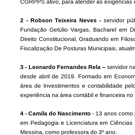
CGRPPS ativo, para atender às exigências 
2 - Robson Teixeira Neves -
servidor pú
Fundação Getúlio Vargas, Bacharel em Dir
Direito Constitucional, Graduando em Filoso
Fiscalização De Posturas Municipais, atualm
3 - Leonardo Fernandes Rela –
servidor 
desde abril de 2019. Formado em Economi
área de Investimentos e contabilidade pe
experiência na área contábil e financeira no 
4 - Camila do Nascimento
- 13 anos como 
em Pedagogia e Licenciatura em Ciências 
Messina, como professora do 3º ano.