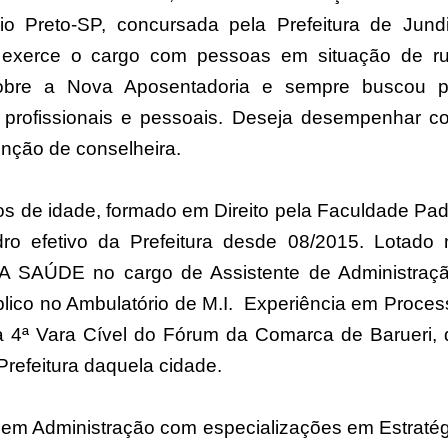
Preto-SP, concursada pela Prefeitura de Jundi
e exerce o cargo com pessoas em situação de ru
sobre a Nova Aposentadoria e sempre buscou p
 profissionais e pessoais. Deseja desempenhar c
unção de conselheira.
s de idade, formado em Direito pela Faculdade Pad
ro efetivo da Prefeitura desde 08/2015. Lotado 
DE no cargo de Assistente de Administraçã
lico no Ambulatório de M.I. Experiência em Proces
 na 4ª Vara Cível do Fórum da Comarca de Barueri, 
Prefeitura daquela cidade.
 em Administração com especializações em Estratég