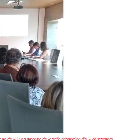
gosto de 2022 e o processo de votação ocorrerá no dia 30 de setembro