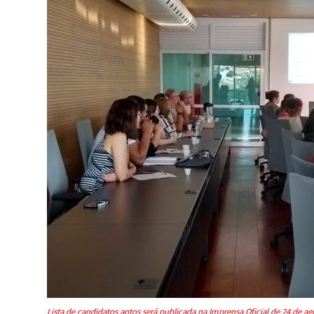
Lista de candidatos aptos será publicada na Imprensa Oficial de 24 de a