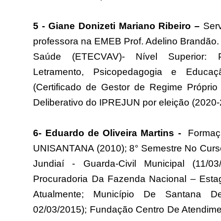
5 - Giane Donizeti Mariano Ribeiro –
Serv
professora na EMEB Prof. Adelino Brandão.
Saúde (ETECVAV)- Nível Superior: 
Letramento, Psicopedagogia e Educaç
(Certificado de Gestor de Regime Própri
Deliberativo do IPREJUN por eleição (2020-
6- Eduardo de Oliveira Martins -
Formaç
UNISANTANA (2010); 8° Semestre No Curso
Jundiaí - Guarda-Civil Municipal (11/
Procuradoria Da Fazenda Nacional – Estagi
Atualmente; Município De Santana D
02/03/2015); Fundação Centro De Atendime