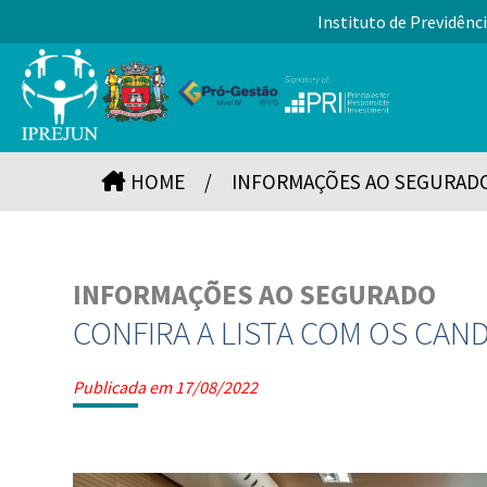
Instituto de Previdênci
HOME
/
INFORMAÇÕES AO SEGURAD
INFORMAÇÕES AO SEGURADO
CONFIRA A LISTA COM OS CAN
Publicada em 17/08/2022