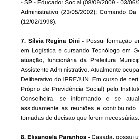
- SP - Educador Social (08/09/2009 - 03/06/2
Administrativo (23/05/2002); Comando Da 
(12/02/1998).
7. Sílvia Regina Dini -
Possui formação em
em Logística e cursando Tecnólogo em Ges
atuação, funcionária da Prefeitura Muni
Assistente Administrativo. Atualmente ocup
Deliberativo do IPREJUN. Em curso de cer
Próprio de Previdência Social) pelo Insti
Conselheira, se informando e se atua
assiduamente as reuniões e contribuind
tomadas de decisão que forem necessárias
8. Elisangela Paranhos -
Casada, possui u