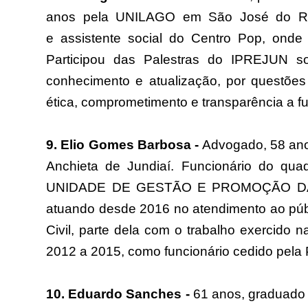
anos pela UNILAGO em São José do Rio 
e assistente social do Centro Pop, ond
Participou das Palestras do IPREJUN 
conhecimento e atualização, por questões
ética, comprometimento e transparência a f
9. Elio Gomes Barbosa -
Advogado, 58 ano
Anchieta de Jundiaí. Funcionário do quad
UNIDADE DE GESTÃO E PROMOÇÃO DA SAÚ
atuando desde 2016 no atendimento ao púb
Civil, parte dela com o trabalho exercido
2012 a 2015, como funcionário cedido pela 
10. Eduardo Sanches -
61 anos, graduado