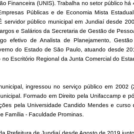
o Financeira (UNIS). Trabalha no setor público há 
Empresas Públicas e de Economia Mista Estadual
 É servidor público municipal em Jundiaí desde 200
Cargos e Salários da Secretaria de Gestão de Pesso
rgo efetivo de Analista de Planejamento, Gestão
verno do Estado de São Paulo, atuando desde 20
 no Escritório Regional da Junta Comercial do Esta
municipal, ingressou no serviço público em 2002 (
unicipal. Formado em Direito pela Unifaccamp e pó
itações pela Universidade Candido Mendes e curso 
de Família - Faculdade Prominas.
a Prefeitura de Jundiaí desde Agosto de 2019 junto