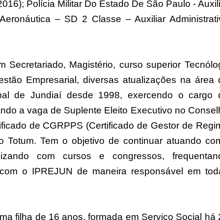
016); Polícia Militar Do Estado De São Paulo - Auxil
Aeronáutica – SD 2 Classe – Auxiliar Administrati
 Secretariado, Magistério, curso superior Tecnólo
tão Empresarial, diversas atualizações na área 
cipal de Jundiaí desde 1998, exercendo o cargo 
ando a vaga de Suplente Eleito Executivo no Consel
tificado de CGRPPS (Certificado de Gestor de Regi
tuto Totum. Tem o objetivo de continuar atuando co
lizando com cursos e congressos, frequentan
o com o IPREJUN de maneira responsável em tod
.
ma filha de 16 anos, formada em Serviço Social há 