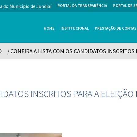
a do Município de Jundiaí
PORTAL DA TRANSPARÊNCIA
PORTAL DE S
HOME
INSTITUCIONAL
PRESTAÇÃO DE CONTAS
O
/
CONFIRA A LISTA COM OS CANDIDATOS INSCRITOS
DIDATOS INSCRITOS PARA A ELEIÇÃ